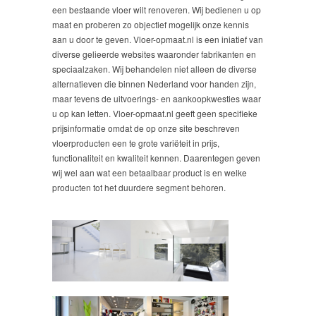
een bestaande vloer wilt renoveren. Wij bedienen u op
maat en proberen zo objectief mogelijk onze kennis
aan u door te geven. Vloer-opmaat.nl is een iniatief van
diverse gelieerde websites waaronder fabrikanten en
speciaalzaken. Wij behandelen niet alleen de diverse
alternatieven die binnen Nederland voor handen zijn,
maar tevens de uitvoerings- en aankoopkwesties waar
u op kan letten. Vloer-opmaat.nl geeft geen specifieke
prijsinformatie omdat de op onze site beschreven
vloerproducten een te grote variëteit in prijs,
functionaliteit en kwaliteit kennen. Daarentegen geven
wij wel aan wat een betaalbaar product is en welke
producten tot het duurdere segment behoren.