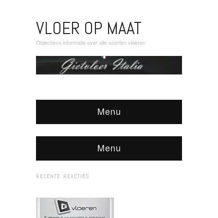
VLOER OP MAAT
Objectieve informatie over alle soorten vloeren
Menu
Menu
RECENTE REACTIES