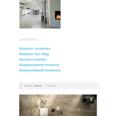
AANRADERS!
Stukadoor Amsterdam
Stukadoor Den Haag
Stucadoor Haarlem
Stukadoorsbedrijf Hoofddorp
Stukadoorsbedrijf Amstelveen
Blader:
Home
/
Nieuws
Nieuws