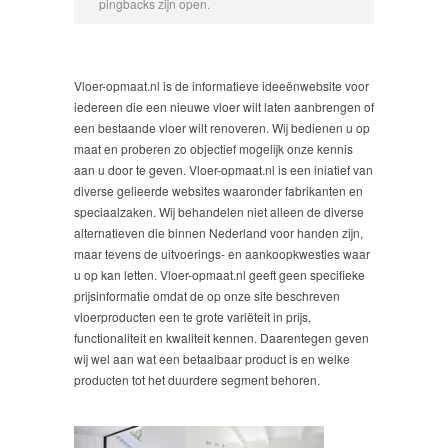
pingbacks zijn open.
Vloer-opmaat.nl is de informatieve ideeënwebsite voor
iedereen die een nieuwe vloer wilt laten aanbrengen of
een bestaande vloer wilt renoveren. Wij bedienen u op
maat en proberen zo objectief mogelijk onze kennis
aan u door te geven. Vloer-opmaat.nl is een iniatief van
diverse gelieerde websites waaronder fabrikanten en
speciaalzaken. Wij behandelen niet alleen de diverse
alternatieven die binnen Nederland voor handen zijn,
maar tevens de uitvoerings- en aankoopkwesties waar
u op kan letten. Vloer-opmaat.nl geeft geen specifieke
prijsinformatie omdat de op onze site beschreven
vloerproducten een te grote variëteit in prijs,
functionaliteit en kwaliteit kennen. Daarentegen geven
wij wel aan wat een betaalbaar product is en welke
producten tot het duurdere segment behoren.