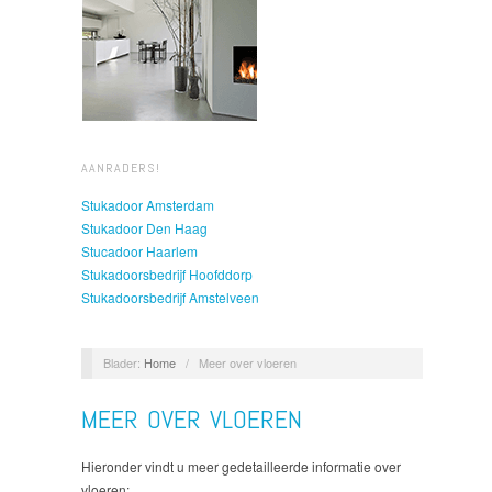
AANRADERS!
Stukadoor Amsterdam
Stukadoor Den Haag
Stucadoor Haarlem
Stukadoorsbedrijf Hoofddorp
Stukadoorsbedrijf Amstelveen
Blader:
Home
/
Meer over vloeren
MEER OVER VLOEREN
Hieronder vindt u meer gedetailleerde informatie over
vloeren: