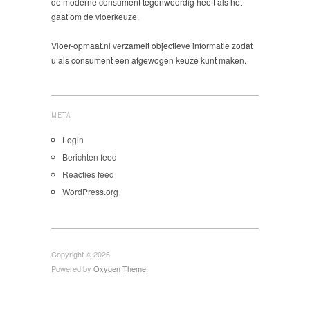
de moderne consument tegenwoordig heeft als het
gaat om de vloerkeuze.
Vloer-opmaat.nl verzamelt objectieve informatie zodat
u als consument een afgewogen keuze kunt maken.
META
Login
Berichten feed
Reacties feed
WordPress.org
Copyright © 2026
Powered by
Oxygen Theme
.