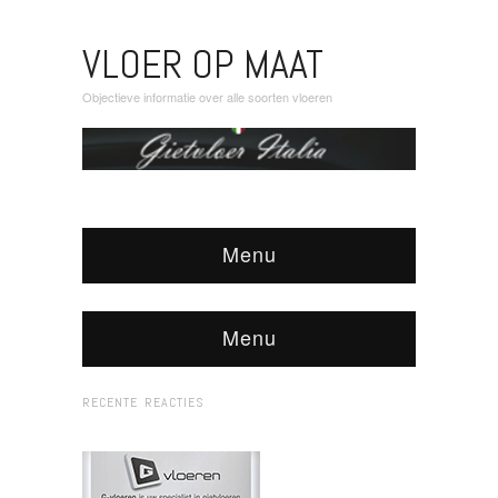
VLOER OP MAAT
Objectieve informatie over alle soorten vloeren
Menu
Menu
RECENTE REACTIES