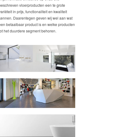
beschreven vloerproducten een te grote
variëteit in prijs, functionaliteit en kwaliteit
kennen. Daarentegen geven wij wel aan wat
een betaalbaar product is en welke producten
tot het duurdere segment behoren.