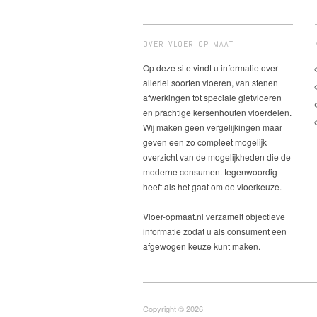
OVER VLOER OP MAAT
Op deze site vindt u informatie over
allerlei soorten vloeren, van stenen
afwerkingen tot speciale gietvloeren
en prachtige kersenhouten vloerdelen.
Wij maken geen vergelijkingen maar
geven een zo compleet mogelijk
overzicht van de mogelijkheden die de
moderne consument tegenwoordig
heeft als het gaat om de vloerkeuze.
Vloer-opmaat.nl verzamelt objectieve
informatie zodat u als consument een
afgewogen keuze kunt maken.
Copyright © 2026