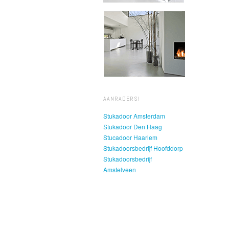
AANRADERS!
Stukadoor Amsterdam
Stukadoor Den Haag
Stucadoor Haarlem
Stukadoorsbedrijf Hoofddorp
Stukadoorsbedrijf
Amstelveen