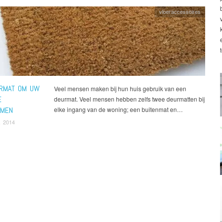
vloeraccessoires
RMAT OM UW
Veel mensen maken bij hun huis gebruik van een
E
deurmat. Veel mensen hebben zelfs twee deurmatten bij
RMEN
elke ingang van de woning; een buitenmat en…
, 2014