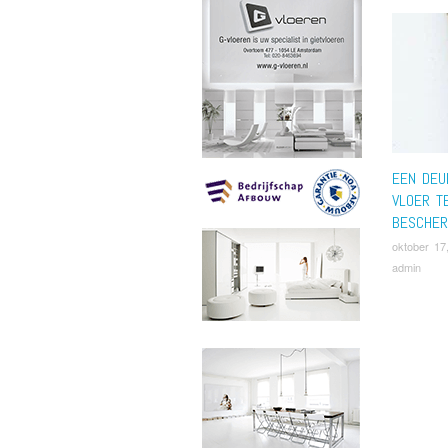
EEN DEU
VLOER T
BESCHE
oktober 17
admin