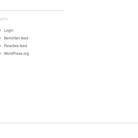
META
Login
Berichten feed
Reacties feed
WordPress.org